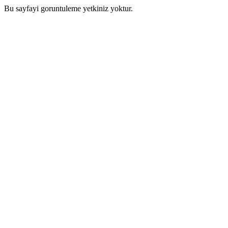
Bu sayfayi goruntuleme yetkiniz yoktur.